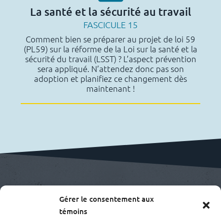
La santé et la sécurité au travail
FASCICULE 15
Comment bien se préparer au projet de loi 59
(PL59) sur la réforme de la Loi sur la santé et la
sécurité du travail (LSST) ? L’aspect prévention
sera appliqué. N’attendez donc pas son
adoption et planifiez ce changement dès
maintenant !
Demande
d’information ?
Gérer le consentement aux
témoins
SUR LE GUIDE SPU 2.0