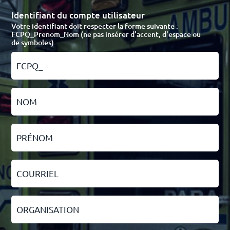
Identifiant du compte utilisateur
Votre identifiant doit respecter la forme suivante :
FCPQ_Prenom_Nom (ne pas insérer d’accent, d'espace ou
de symboles).
Nom
Prénom
Courriel
Organisation