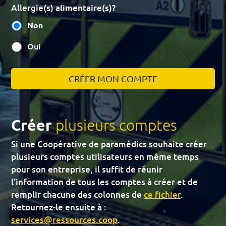
Allergie(s) alimentaire(s)?
Non
Oui
CRÉER MON COMPTE
Créer
plusieurs comptes
Si une Coopérative de paramédics souhaite créer
plusieurs comptes utilisateurs en même temps
pour son entreprise, il suffit de réunir
l’information de tous les comptes à créer et de
remplir chacune des colonnes de
ce fichier
.
Retournez-le ensuite à :
services@ressources.coop
.